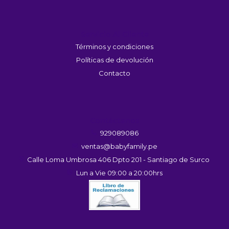
Servicio Al Cliente
Términos y condiciones
Políticas de devolución
Contacto
Contáctanos
929089086
ventas@babyfamily.pe
Calle Loma Umbrosa 406 Dpto 201 - Santiago de Surco
Lun a Vie 09:00 a 20:00hrs