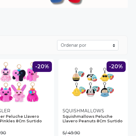
-20%
-20%
GLER
SQUISHMALLOWS
er Peluche Llavero
Squishmallows Peluche
Pinkles 8Cm Surtido
Llavero Peanuts 8Cm Surtido
.90
S/ 49.90