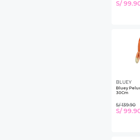
S/ 99.9
BLUEY
Bluey Pelu
30Cm
S/ 139.90
S/ 99.9