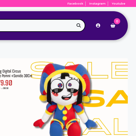
Facebook
Instagram
Youtube
0