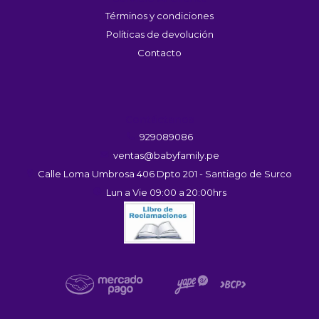
Términos y condiciones
Políticas de devolución
Contacto
Contáctanos
929089086
ventas@babyfamily.pe
Calle Loma Umbrosa 406 Dpto 201 - Santiago de Surco
Lun a Vie 09:00 a 20:00hrs