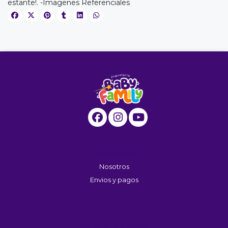
estante!. -Imagenes Referenciales
Información
Nosotros
Envios y pagos
Servicio Al Cliente