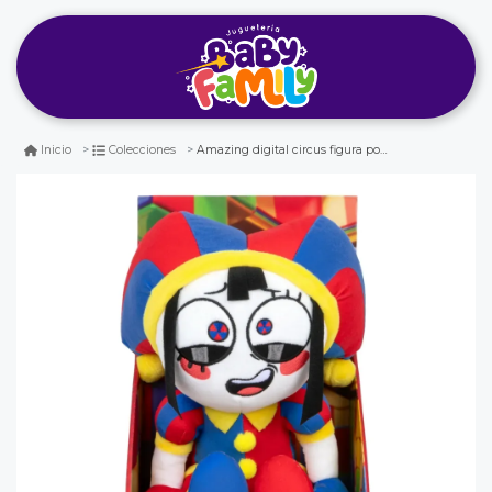
Amazing digital circus figura pomni grande de felpa de 30cm
Inicio
Colecciones