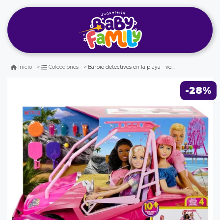
Barbie detectives en la playa - vehículo buggy de playa
Inicio
Colecciones
-28%