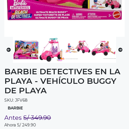
BARBIE DETECTIVES EN LA
PLAYA - VEHÍCULO BUGGY
DE PLAYA
SKU: JFV68
BARBIE
Antes
S/ 349.90
Ahora S/ 249.90