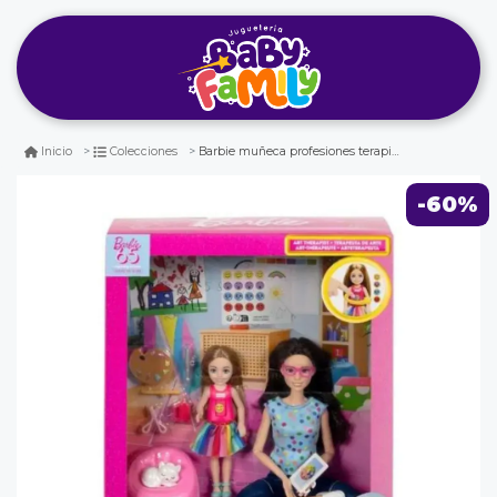
Barbie muñeca profesiones terapia de arte
Inicio
Colecciones
-60%