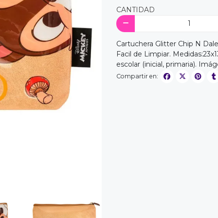
CANTIDAD
Cartuchera Glitter Chip N Dale
Facil de Limpiar. Medidas:23
escolar (inicial, primaria). Im
Compartir en: