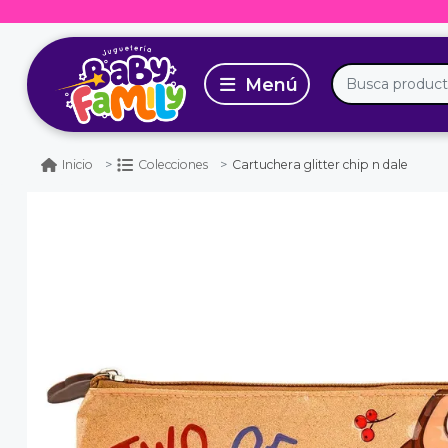
Cartuchera glitter chip n dale
Inicio
Colecciones