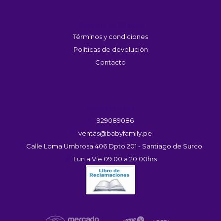
Servicio Al Cliente
Términos y condiciones
Políticas de devolución
Contacto
Contáctanos
929089086
ventas@babyfamily.pe
Calle Loma Umbrosa 406 Dpto 201 - Santiago de Surco
Lun a Vie 09:00 a 20:00hrs