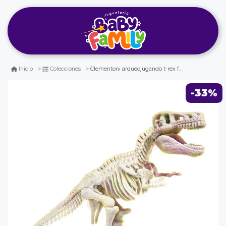
Clementoni arqueojugando t-rex fosforecente
Inicio
Colecciones
-33%