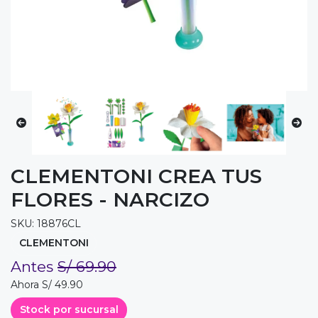
CLEMENTONI CREA TUS
FLORES - NARCIZO
SKU: 18876CL
CLEMENTONI
Antes
S/ 69.90
Ahora S/ 49.90
Stock por sucursal