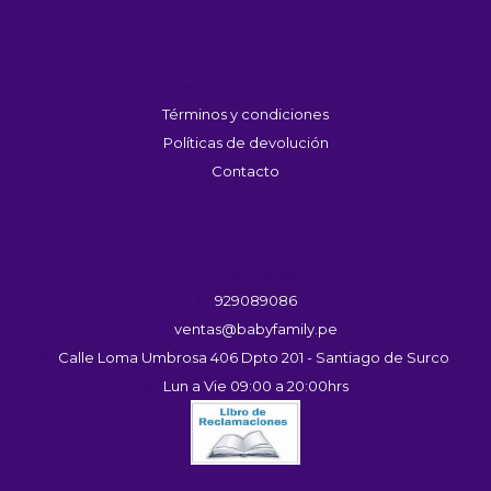
Servicio Al Cliente
Términos y condiciones
Políticas de devolución
Contacto
Contáctanos
929089086
ventas@babyfamily.pe
Calle Loma Umbrosa 406 Dpto 201 - Santiago de Surco
Lun a Vie 09:00 a 20:00hrs