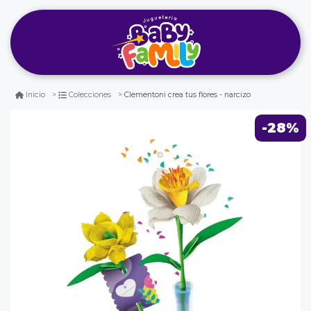
Clementoni crea tus flores - narcizo
Inicio
Colecciones
-28%