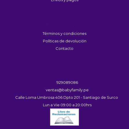
Servicio Al Cliente
Términos y condiciones
Políticas de devolución
Contacto
Contáctanos
929089086
ventas@babyfamily.pe
Calle Loma Umbrosa 406 Dpto 201 - Santiago de Surco
Lun a Vie 09:00 a 20:00hrs