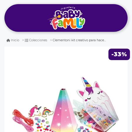
Clementoni kit creativo para hacer pulseras unicornio y arcoiris
Inicio
Colecciones
-33%