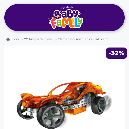
Clementoni mechanics - laboratorio de mecánica
Inicio
Juegos de mesa
-32%