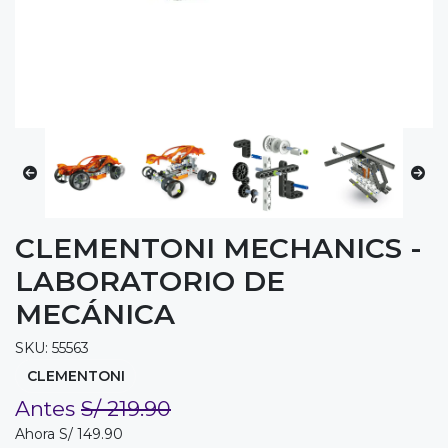
CLEMENTONI MECHANICS -
LABORATORIO DE
MECÁNICA
SKU: 55563
CLEMENTONI
Antes
S/ 219.90
Ahora S/ 149.90