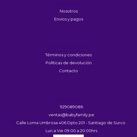
Información
Nosotros
Envios y pagos
Servicio Al Cliente
Términos y condiciones
Políticas de devolución
Contacto
Contáctanos
929089086
ventas@babyfamily.pe
Calle Loma Umbrosa 406 Dpto 201 - Santiago de Surco
Lun a Vie 09:00 a 20:00hrs