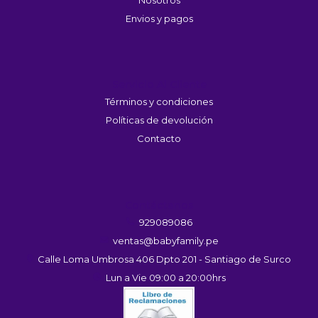
Envios y pagos
Servicio Al Cliente
Términos y condiciones
Políticas de devolución
Contacto
Contáctanos
929089086
ventas@babyfamily.pe
Calle Loma Umbrosa 406 Dpto 201 - Santiago de Surco
Lun a Vie 09:00 a 20:00hrs