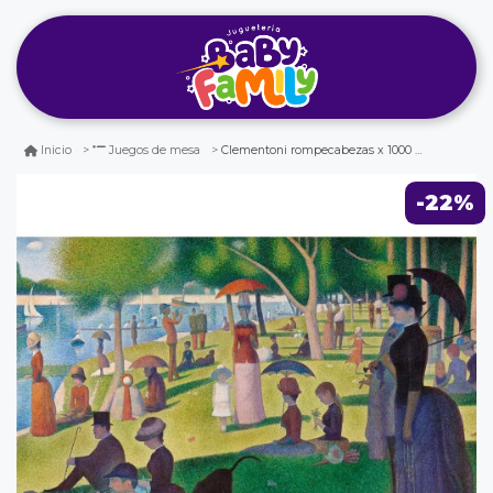
Clementoni rompecabezas x 1000 piezas tarde de domingo en la grande
Inicio
Juegos de mesa
-22%