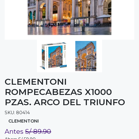
CLEMENTONI
ROMPECABEZAS X1000
PZAS. ARCO DEL TRIUNFO
SKU: 80414
CLEMENTONI
Antes
S/ 89.90