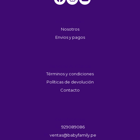
Información
Nosotros
Envios y pagos
Servicio Al Cliente
Términos y condiciones
Políticas de devolución
Contacto
Contáctanos
929089086
ventas@babyfamily.pe