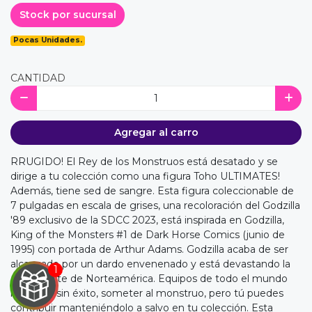
Stock por sucursal
Pocas Unidades.
CANTIDAD
Agregar al carro
RRUGIDO! El Rey de los Monstruos está desatado y se
dirige a tu colección como una figura Toho ULTIMATES!
Además, tiene sed de sangre. Esta figura coleccionable de
7 pulgadas en escala de grises, una recoloración del Godzilla
'89 exclusivo de la SDCC 2023, está inspirada en Godzilla,
King of the Monsters #1 de Dark Horse Comics (junio de
1995) con portada de Arthur Adams. Godzilla acaba de ser
alcanzado por un dardo envenenado y está devastando la
costa oeste de Norteamérica. Equipos de todo el mundo
intentan, sin éxito, someter al monstruo, pero tú puedes
contribuir manteniéndolo a salvo en tu colección. Esta