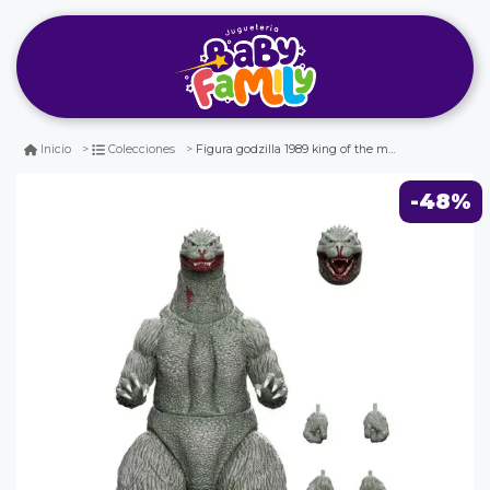
Figura godzilla 1989 king of the monster ultimates super7
Inicio
Colecciones
-48%