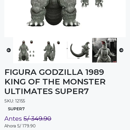
FIGURA GODZILLA 1989
KING OF THE MONSTER
ULTIMATES SUPER7
SKU: 12155
SUPER7
Antes
S/ 349.90
Ahora S/ 179.90