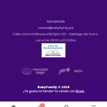
Contáctanos
929089086
ventas@babyfamily.pe
Calle Loma Umbrosa 406 Dpto 201 - Santiago de Surco
Lun a Vie 09:00 a 20:00hrs
BabyFamily © 2026
¿Te gusta mi tienda? Yo vendo con
Bsale
0