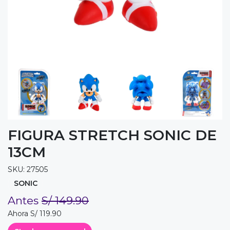
FIGURA STRETCH SONIC DE
13CM
SKU: 27505
SONIC
Antes
S/ 149.90
Ahora S/ 119.90