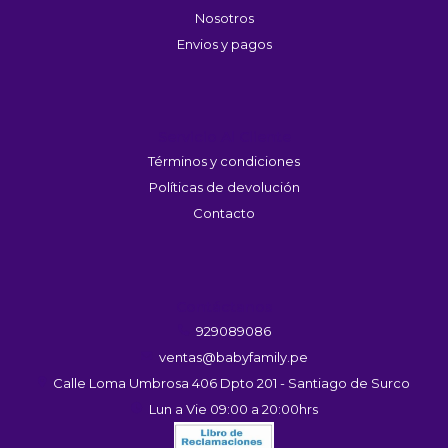
Nosotros
Envios y pagos
Servicio Al Cliente
Términos y condiciones
Políticas de devolución
Contacto
Contáctanos
929089086
ventas@babyfamily.pe
Calle Loma Umbrosa 406 Dpto 201 - Santiago de Surco
Lun a Vie 09:00 a 20:00hrs