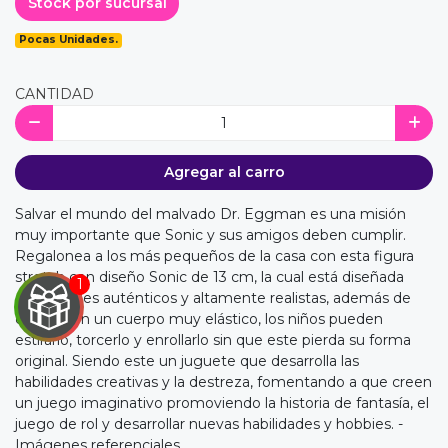
Stock por sucursal
Pocas Unidades.
CANTIDAD
Agregar al carro
Salvar el mundo del malvado Dr. Eggman es una misión
muy importante que Sonic y sus amigos deben cumplir.
Regalonea a los más pequeños de la casa con esta figura
stretch con diseño Sonic de 13 cm, la cual está diseñada
con detalles auténticos y altamente realistas, además de
contar con un cuerpo muy elástico, los niños pueden
estirarlo, torcerlo y enrollarlo sin que este pierda su forma
original. Siendo este un juguete que desarrolla las
habilidades creativas y la destreza, fomentando a que creen
un juego imaginativo promoviendo la historia de fantasía, el
juego de rol y desarrollar nuevas habilidades y hobbies. -
Imágenes referenciales