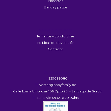
Nosotros
Envios y pagos
Servicio Al Cliente
Términos y condiciones
Políticas de devolución
Contacto
Contáctanos
929089086
ventas@babyfamily.pe
Calle Loma Umbrosa 406 Dpto 201 - Santiago de Surco
Lun a Vie 09:00 a 20:00hrs