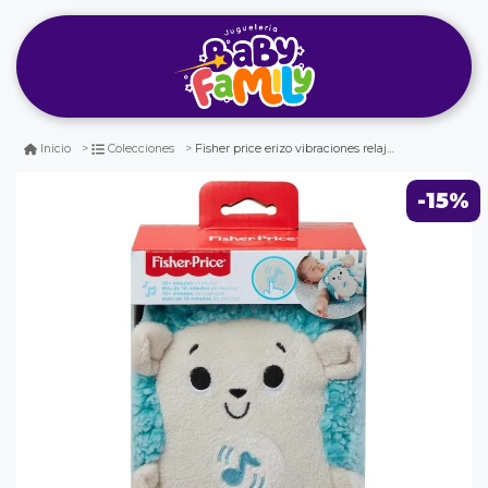
Fisher price erizo vibraciones relajantes
Inicio
Colecciones
-15%