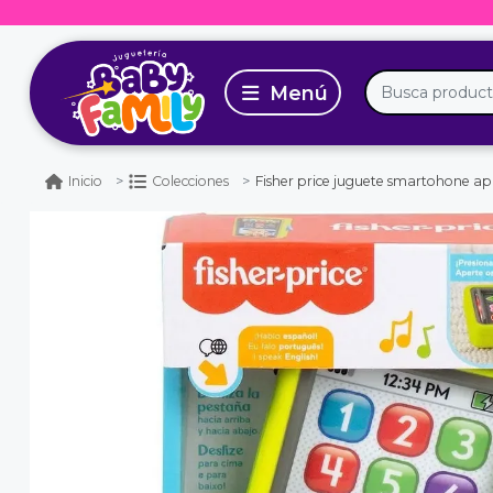
Fisher price juguete smartohone ap
Inicio
Colecciones