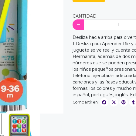
CANTIDAD
Desliza hacia arriba para dive
1 Desliza para Aprender Ríe y
juguete se ve real y cuenta c
Hermanita, además de dos mod
números que se pueden presio
los niños pequeños presionan, 
teléfono, ejercitarán adecuad
canciones y las frases educati
formas, los colores y mucho m
español, portugués, inglés. E
Compartir en: