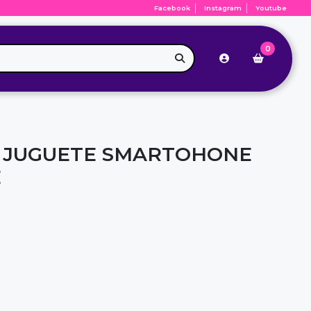
Facebook
Instagram
Youtube
0
E JUGUETE SMARTOHONE
E