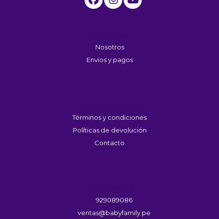
Información
Nosotros
Envios y pagos
Servicio Al Cliente
Términos y condiciones
Políticas de devolución
Contacto
Contáctanos
929089086
ventas@babyfamily.pe