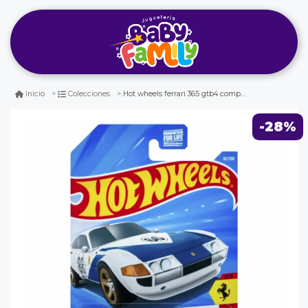
Hot wheels ferrari 365 gtb4 competizione
Inicio
Colecciones
-28%