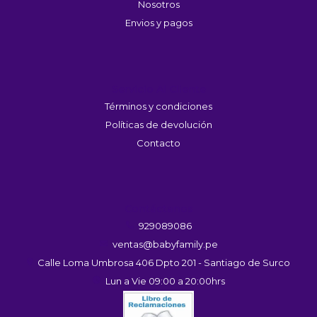
Nosotros
Envios y pagos
Servicio Al Cliente
Términos y condiciones
Políticas de devolución
Contacto
Contáctanos
929089086
ventas@babyfamily.pe
Calle Loma Umbrosa 406 Dpto 201 - Santiago de Surco
Lun a Vie 09:00 a 20:00hrs