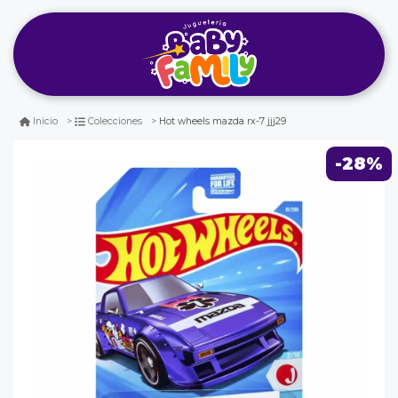
Hot wheels mazda rx-7 jjj29
Inicio
Colecciones
-28%