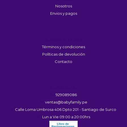
Nosotros
Envios y pagos
Servicio Al Cliente
Términos y condiciones
Políticas de devolución
Contacto
Contáctanos
929089086
ventas@babyfamily.pe
Calle Loma Umbrosa 406 Dpto 201 - Santiago de Surco
Lun a Vie 09:00 a 20:00hrs