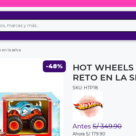
 en la selva
HOT WHEELS 
-48%
RETO EN LA 
SKU: HTP18
Antes
S/ 349.90
Ahora S/ 179.90