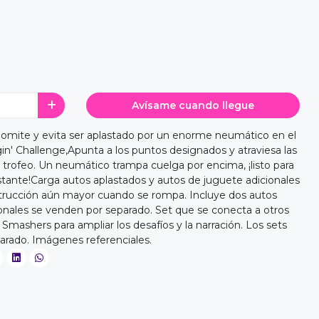
Avísame cuando llegue
inomite y evita ser aplastado por un enorme neumático en el
n' Challenge,Apunta a los puntos designados y atraviesa las
o trofeo. Un neumático trampa cuelga por encima, ¡listo para
stante!Carga autos aplastados y autos de juguete adicionales
trucción aún mayor cuando se rompa. Incluye dos autos
cionales se venden por separado. Set que se conecta a otros
mashers para ampliar los desafíos y la narración. Los sets
arado. Imágenes referenciales.