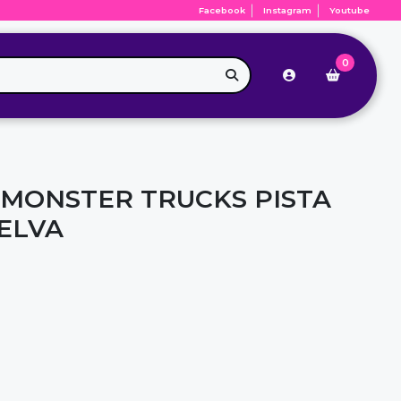
Facebook
Instagram
Youtube
0
MONSTER TRUCKS PISTA
SELVA