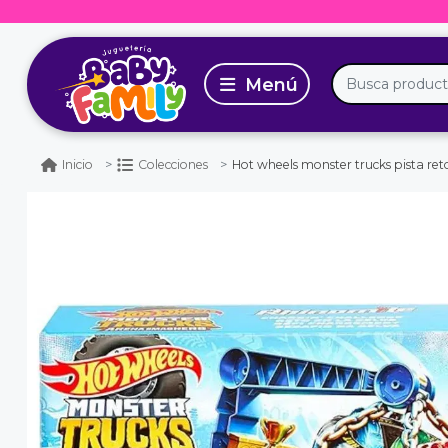
Hot wheels monster trucks pista reto
Inicio
Colecciones