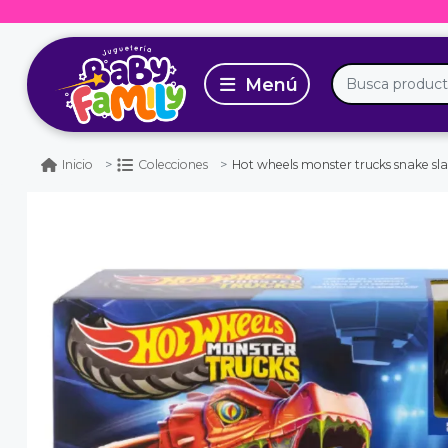
Hot wheels monster trucks snake s
Inicio
Colecciones