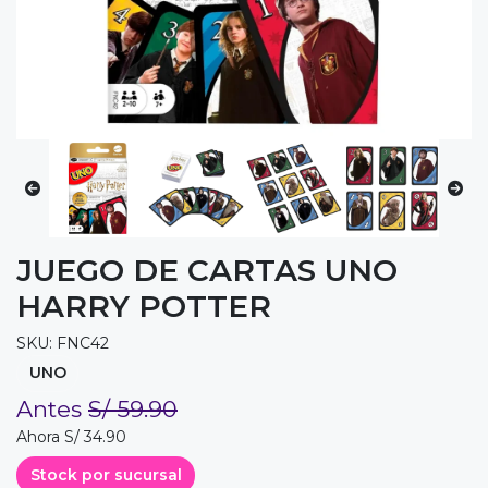
JUEGO DE CARTAS UNO
HARRY POTTER
SKU: FNC42
UNO
Antes
S/ 59.90
Ahora S/ 34.90
Stock por sucursal