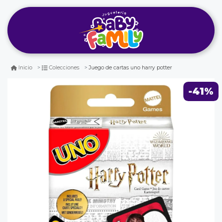
Juego de cartas uno harry potter
Inicio
Colecciones
-41%