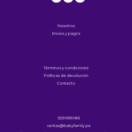
Información
Nosotros
Envios y pagos
Servicio Al Cliente
Términos y condiciones
Políticas de devolución
Contacto
Contáctanos
929089086
ventas@babyfamily.pe