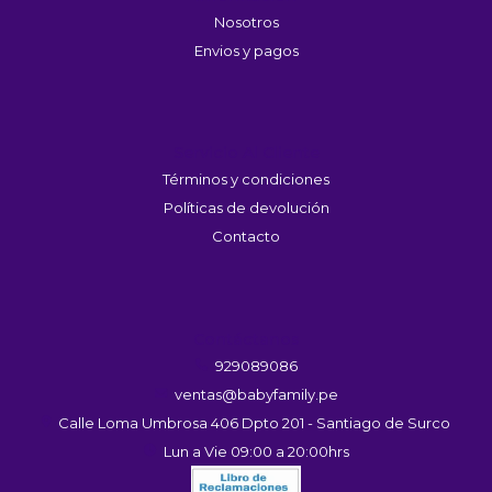
Nosotros
Envios y pagos
Servicio Al Cliente
Términos y condiciones
Políticas de devolución
Contacto
Contáctanos
929089086
ventas@babyfamily.pe
Calle Loma Umbrosa 406 Dpto 201 - Santiago de Surco
Lun a Vie 09:00 a 20:00hrs