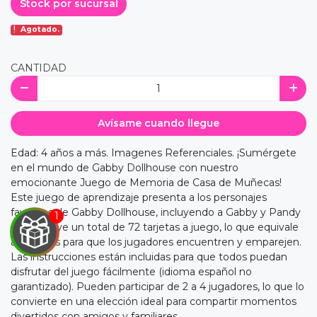
Stock por sucursal
Agotado.
CANTIDAD
Avísame cuando llegue
Edad: 4 años a más. Imagenes Referenciales. ¡Sumérgete
en el mundo de Gabby Dollhouse con nuestro
emocionante Juego de Memoria de Casa de Muñecas!
Este juego de aprendizaje presenta a los personajes
favoritos de Gabby Dollhouse, incluyendo a Gabby y Pandy
Paws, cluye un total de 72 tarjetas a juego, lo que equivale
a 36 pares para que los jugadores encuentren y emparejen.
Las instrucciones están incluidas para que todos puedan
disfrutar del juego fácilmente (idioma español no
garantizado). Pueden participar de 2 a 4 jugadores, lo que lo
convierte en una elección ideal para compartir momentos
divertidos con amigos y familiares.