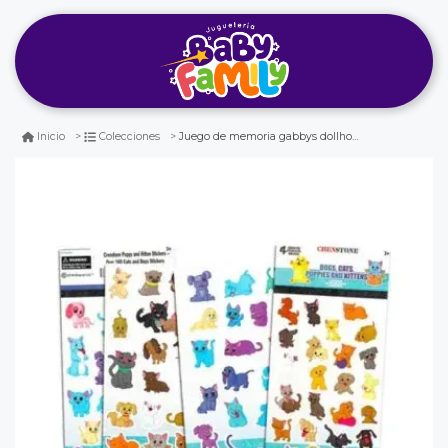
Juego de memoria gabbys dollhouse 72 pzas
Inicio
Colecciones