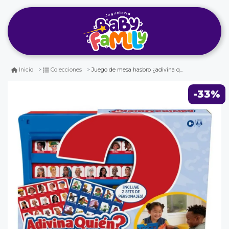
Juego de mesa hasbro ¿adivina quíen
Inicio
Colecciones
-33%