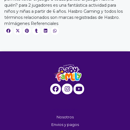
fined
quién? para 2 jugadores es una fantástica actividad para
niños y niñas a partir de 6 años. Hasbro Gaming y todos los
términos relacionados son marcas registradas de Hasbro.
mImágenes Referenciales
Información
Nosotros
Envios y pagos