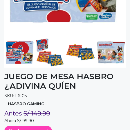
JUEGO DE MESA HASBRO
¿ADIVINA QUÍEN
SKU: F6105
HASBRO GAMING
Antes
S/ 149.90
Ahora S/ 99.90