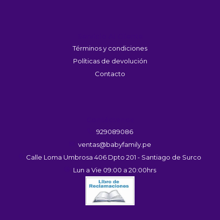
Servicio Al Cliente
Términos y condiciones
Políticas de devolución
Contacto
Contáctanos
929089086
ventas@babyfamily.pe
Calle Loma Umbrosa 406 Dpto 201 - Santiago de Surco
Lun a Vie 09:00 a 20:00hrs