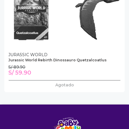
JURASSIC WORLD
Jurassic World Rebirth Dinossauro Quetzalcoatlus
S/ 89.90
S/ 59.90
Agotado