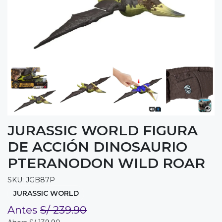
JURASSIC WORLD FIGURA
DE ACCIÓN DINOSAURIO
PTERANODON WILD ROAR
SKU: JGB87P
JURASSIC WORLD
Antes
S/ 239.90