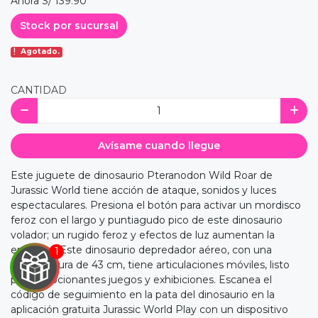
Ahora S/ 139.90
Stock por sucursal
Agotado.
CANTIDAD
Avísame cuando llegue
Este juguete de dinosaurio Pteranodon Wild Roar de
Jurassic World tiene acción de ataque, sonidos y luces
espectaculares. Presiona el botón para activar un mordisco
feroz con el largo y puntiagudo pico de este dinosaurio
volador; un rugido feroz y efectos de luz aumentan la
emoción. Este dinosaurio depredador aéreo, con una
envergadura de 43 cm, tiene articulaciones móviles, listo
para emocionantes juegos y exhibiciones. Escanea el
código de seguimiento en la pata del dinosaurio en la
aplicación gratuita Jurassic World Play con un dispositivo