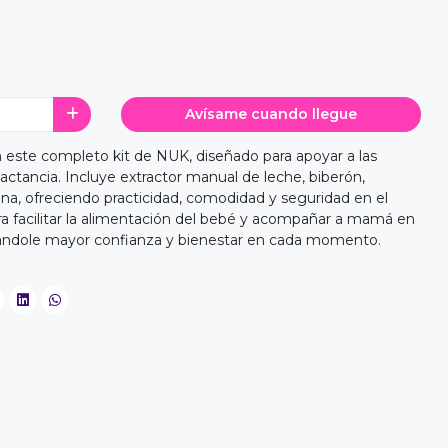
Avísame cuando llegue
n este completo kit de NUK, diseñado para apoyar a las
actancia. Incluye extractor manual de leche, biberón,
ona, ofreciendo practicidad, comodidad y seguridad en el
ara facilitar la alimentación del bebé y acompañar a mamá en
ndándole mayor confianza y bienestar en cada momento.