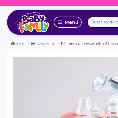
Kit mamá primeriza nuk lactancia extracto
Inicio
Colecciones