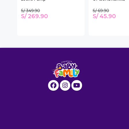
S/ 349.90
S/ 69.90
S/ 269.90
S/ 45.90