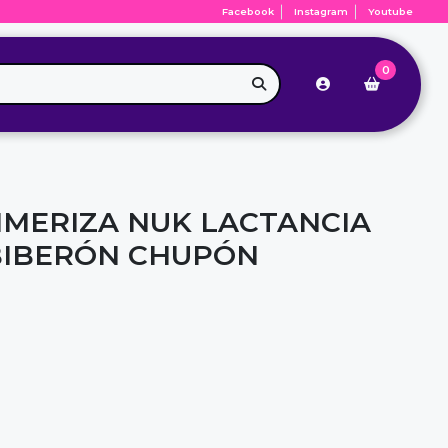
Facebook
Instagram
Youtube
0
IMERIZA NUK LACTANCIA
BIBERÓN CHUPÓN