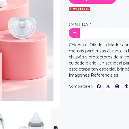
Agotado.
CANTIDAD
Celebra el Día de la Madre co
mamás primerizas durante la l
chupón y protectores de silic
cuidado diario. Un set ideal p
esta etapa tan especial, bri
Imágenes Referenciales
Compartir en: