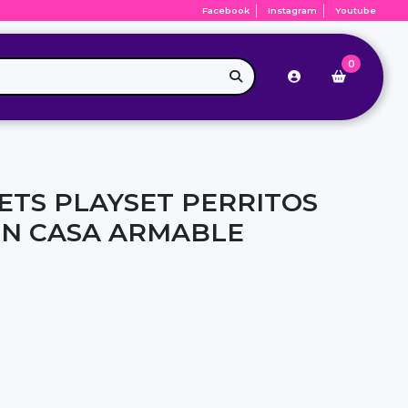
Facebook
Instagram
Youtube
0
PETS PLAYSET PERRITOS
ON CASA ARMABLE