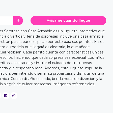
Avísame cuando llegue
itos Sorpresa con Casa Armable es un juguete interactivo que
ncia divertida y llena de sorpresas; incluye una casa armable
truir para crear el espacio perfecto para sus perritos. El set
pero el modelo que llegará es aleatorio, lo que añade
uál recibirán. Cada perrito cuenta con características únicas,
esorios, haciendo que cada sorpresa sea especial. Los niños
ritos, acariciarlos y simular el cuidado de sus nuevas
tía y la responsabilidad. Además, este juguete impulsa la
lación, permitiendo diseñar su propia casa y disfrutar de una
mica. Con su diseño colorido, brinda horas de diversión y la
a alegría de cuidar mascotas. Imágenes referenciales.