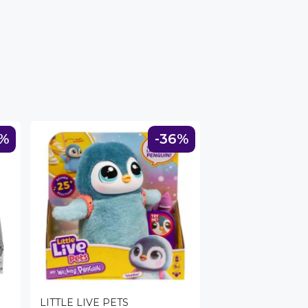
2%
-36%
LITTLE LIVE PETS