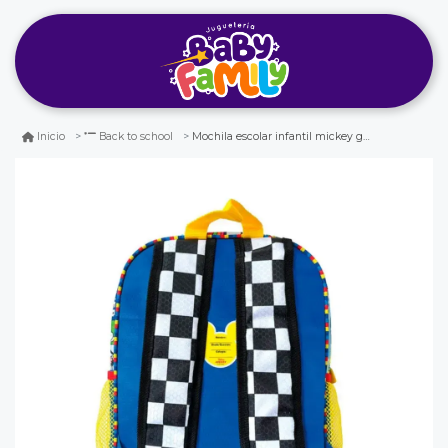
Mochila escolar infantil mickey gamer
Inicio
Back to school