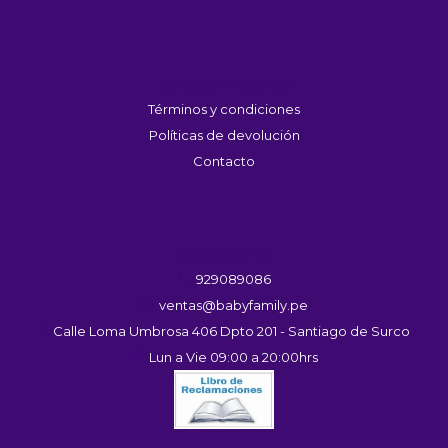
Servicio Al Cliente
Términos y condiciones
Políticas de devolución
Contacto
Contáctanos
929089086
ventas@babyfamily.pe
Calle Loma Umbrosa 406 Dpto 201 - Santiago de Surco
Lun a Vie 09:00 a 20:00hrs