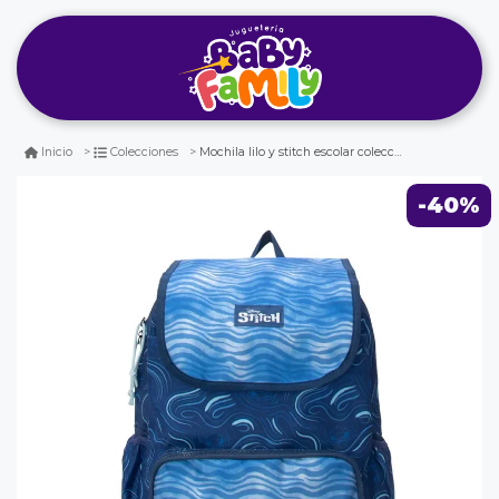
Mochila lilo y stitch escolar colección f
Inicio
Colecciones
-40%