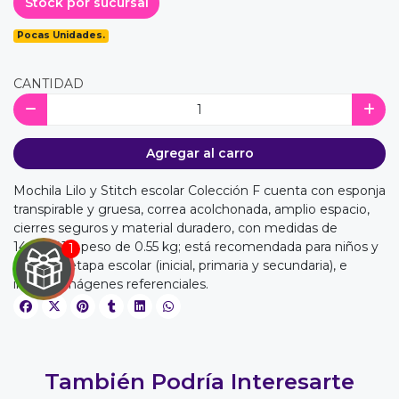
Stock por sucursal
Pocas Unidades.
CANTIDAD
Agregar al carro
Mochila Lilo y Stitch escolar Colección F cuenta con esponja
transpirable y gruesa, correa acolchonada, amplio espacio,
cierres seguros y material duradero, con medidas de
14x32x41 y peso de 0.55 kg; está recomendada para niños y
niñas en etapa escolar (inicial, primaria y secundaria), e
incluye imágenes referenciales.
También Podría Interesarte