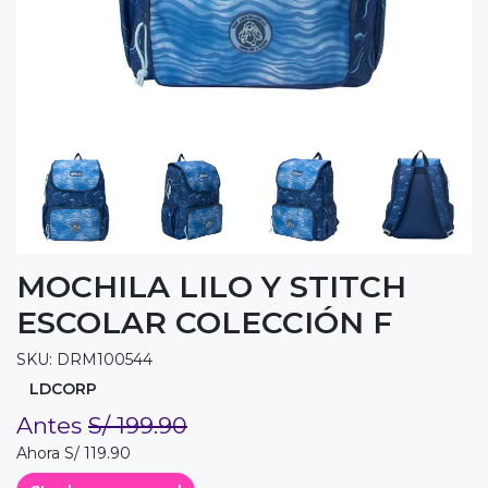
MOCHILA LILO Y STITCH
ESCOLAR COLECCIÓN F
SKU: DRM100544
LDCORP
Antes
S/ 199.90
Ahora S/ 119.90