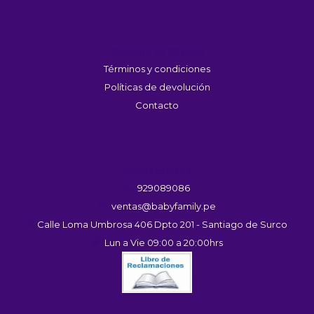
Servicio Al Cliente
Términos y condiciones
Políticas de devolución
Contacto
Contáctanos
929089086
ventas@babyfamily.pe
Calle Loma Umbrosa 406 Dpto 201 - Santiago de Surco
Lun a Vie 09:00 a 20:00hrs