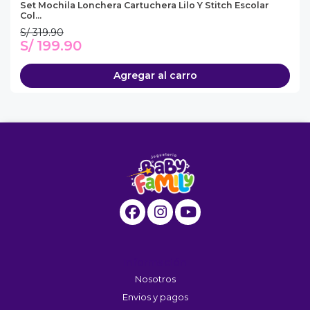
Set Mochila Lonchera Cartuchera Lilo Y Stitch Escolar
Col...
S/ 319.90
S/ 199.90
Agregar al carro
Información
Nosotros
Envios y pagos