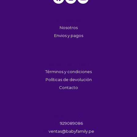
Información
Nosotros
Envios y pagos
Servicio Al Cliente
Términos y condiciones
Políticas de devolución
Contacto
Contáctanos
929089086
ventas@babyfamily.pe