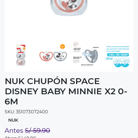
NUK CHUPÓN SPACE
DISNEY BABY MINNIE X2 0-
6M
SKU: 351073072400
NUK
Antes
S/ 59.90