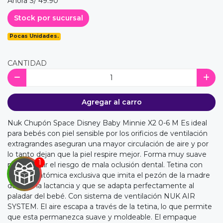
Ahora S/ 49.90
Stock por sucursal
Pocas Unidades.
CANTIDAD
Agregar al carro
Nuk Chupón Space Disney Baby Minnie X2 0-6 M Es ideal
para bebés con piel sensible por los orificios de ventilación
extragrandes aseguran una mayor circulación de aire y por
lo tanto dejan que la piel respire mejor. Forma muy suave
para reducir el riesgo de mala oclusión dental. Tetina con
forma anatómica exclusiva que imita el pezón de la madre
durante la lactancia y que se adapta perfectamente al
paladar del bebé. Con sistema de ventilación NUK AIR
SYSTEM. El aire escapa a través de la tetina, lo que permite
que esta permanezca suave y moldeable. El empaque