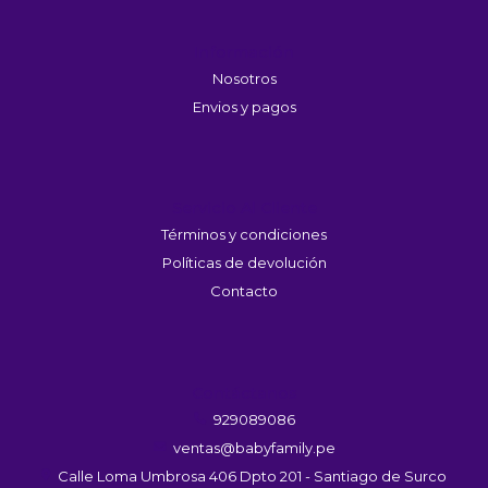
Información
Nosotros
Envios y pagos
Servicio Al Cliente
Términos y condiciones
Políticas de devolución
Contacto
Contáctanos
929089086
ventas@babyfamily.pe
Calle Loma Umbrosa 406 Dpto 201 - Santiago de Surco