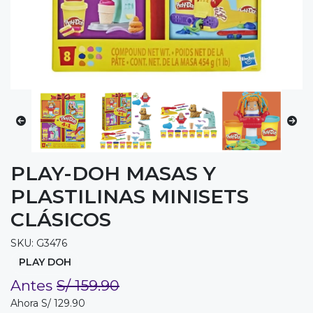
PLAY-DOH MASAS Y
PLASTILINAS MINISETS
CLÁSICOS
SKU: G3476
PLAY DOH
Antes
S/ 159.90
Ahora S/ 129.90