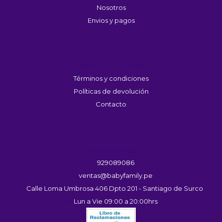
Nosotros
Envios y pagos
Servicio Al Cliente
Términos y condiciones
Políticas de devolución
Contacto
Contáctanos
929089086
ventas@babyfamily.pe
Calle Loma Umbrosa 406 Dpto 201 - Santiago de Surco
Lun a Vie 09:00 a 20:00hrs