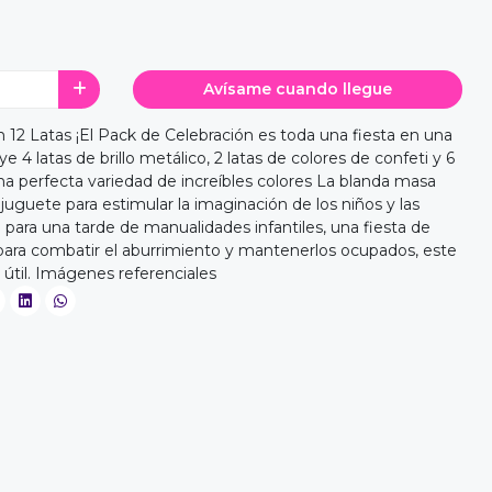
Avísame cuando llegue
12 Latas ¡El Pack de Celebración es toda una fiesta en una
e 4 latas de brillo metálico, 2 latas de colores de confeti y 6
una perfecta variedad de increíbles colores La blanda masa
uguete para estimular la imaginación de los niños y las
ea para una tarde de manualidades infantiles, una fiesta de
ra combatir el aburrimiento y mantenerlos ocupados, este
 útil. Imágenes referenciales