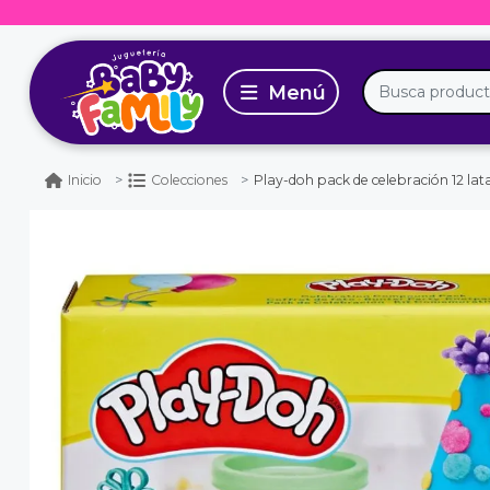
Play-doh pack de celebración 12 lat
Inicio
Colecciones