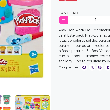
CANTIDAD
Play-Doh Pack De Celebración 
caja! Este pack Play-Doh incluy
latas de colores sólidos para 
para moldear es un excelente j
niñas a partir de 3 años. Ya s
cumpleaños, o simplemente pa
set Play-Doh te resultará muy
Compartir en: