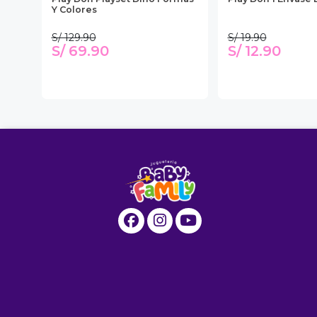
Y Colores
S/ 129.90
S/ 19.90
S/ 69.90
S/ 12.90