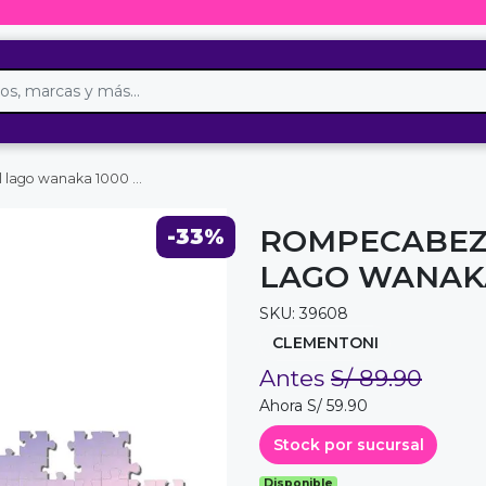
ago wanaka 1000 pzas
ROMPECABEZ
-33%
LAGO WANAKA
SKU: 39608
CLEMENTONI
Antes
S/ 89.90
Ahora S/ 59.90
Stock por sucursal
Disponible