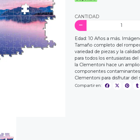
CANTIDAD
Edad: 10 Años a más. Imágen
Tamaño completo del rompeca
variedad de piezas y la calida
para todos los entusiastas de
la Clementoni hace un amplio 
componentes contaminantes. Fa
Clementoni para disfrutar del 
Compartir en: