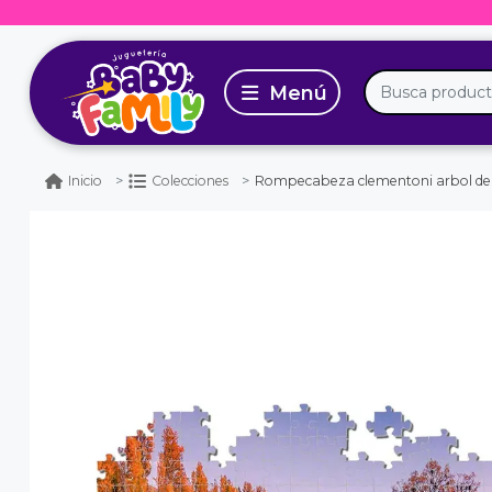
Rompecabeza clementoni arbol del l
Inicio
Colecciones