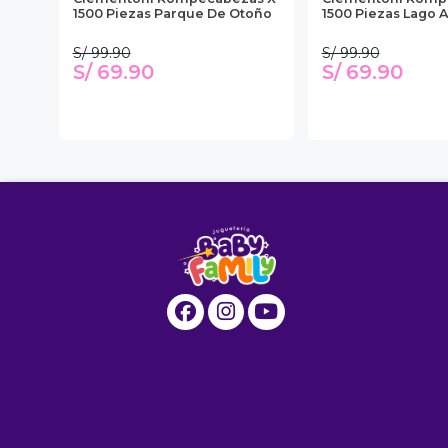
1500 Piezas Parque De Otoño
1500 Piezas Lago A
S/ 99.90
S/ 99.90
S/ 69.90
S/ 69.90