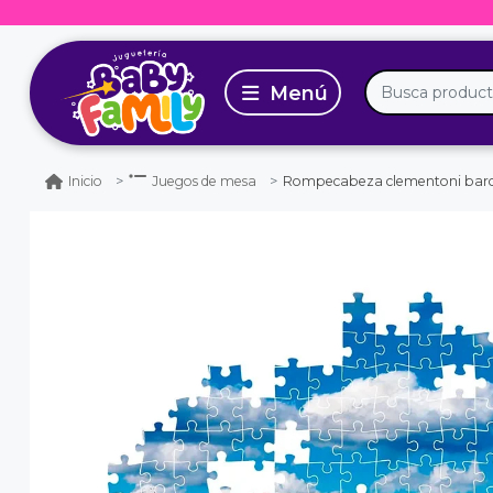
Rompecabeza clementoni barcelo
Inicio
Juegos de mesa