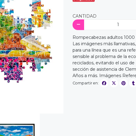
CANTIDAD
Rompecabezas adultos 1000 
Las imágenes más llamativas, 
para una línea que es una ref
sensible al problema de la ec
reciclados, evitando el uso de
sección de asistencia de Cleme
Años a más. Imágenes Refere
Compartir en: