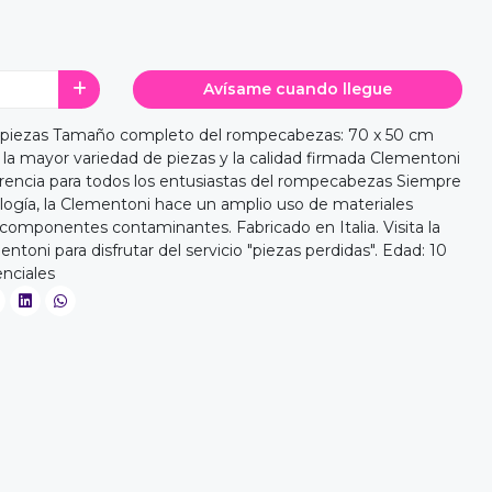
Avísame cuando llegue
piezas Tamaño completo del rompecabezas: 70 x 50 cm
la mayor variedad de piezas y la calidad firmada Clementoni
erencia para todos los entusiastas del rompecabezas Siempre
ología, la Clementoni hace un amplio uso de materiales
 componentes contaminantes. Fabricado en Italia. Visita la
ntoni para disfrutar del servicio "piezas perdidas". Edad: 10
nciales