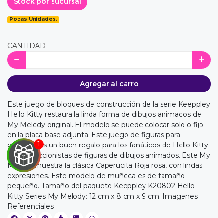
Stock por sucursal
Pocas Unidades.
CANTIDAD
Agregar al carro
Este juego de bloques de construcción de la serie Keeppley
Hello Kitty restaura la linda forma de dibujos animados de
My Melody original. El modelo se puede colocar solo o fijo
en la placa base adjunta. Este juego de figuras para
construir es un buen regalo para los fanáticos de Hello Kitty
y los coleccionistas de figuras de dibujos animados. Este My
Melody muestra la clásica Caperucita Roja rosa, con lindas
expresiones. Este modelo de muñeca es de tamaño
pequeño. Tamaño del paquete Keeppley K20802 Hello
Kitty Series My Melody: 12 cm x 8 cm x 9 cm. Imagenes
Referenciales.