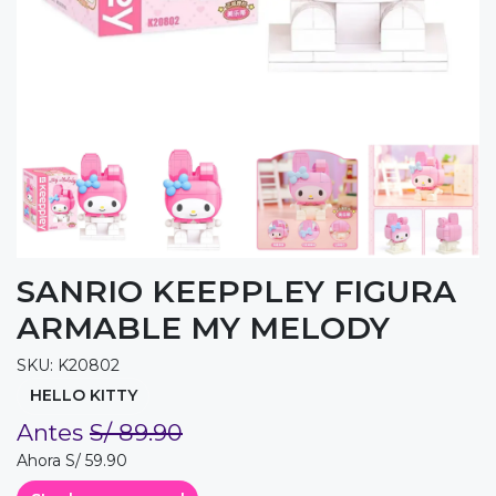
SANRIO KEEPPLEY FIGURA
ARMABLE MY MELODY
SKU: K20802
HELLO KITTY
Antes
S/ 89.90
Ahora S/ 59.90