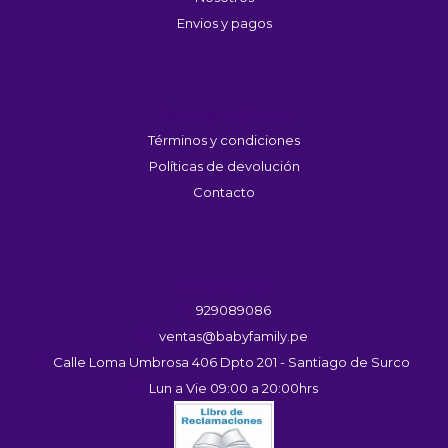
Envios y pagos
Servicio Al Cliente
Términos y condiciones
Políticas de devolución
Contacto
Contáctanos
929089086
ventas@babyfamily.pe
Calle Loma Umbrosa 406 Dpto 201 - Santiago de Surco
Lun a Vie 09:00 a 20:00hrs