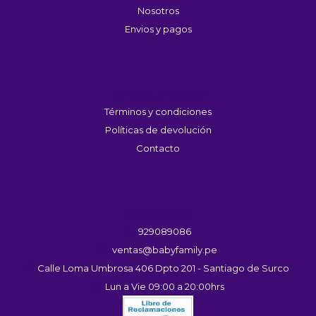
Nosotros
Envios y pagos
Servicio Al Cliente
Términos y condiciones
Políticas de devolución
Contacto
Contáctanos
929089086
ventas@babyfamily.pe
Calle Loma Umbrosa 406 Dpto 201 - Santiago de Surco
Lun a Vie 09:00 a 20:00hrs