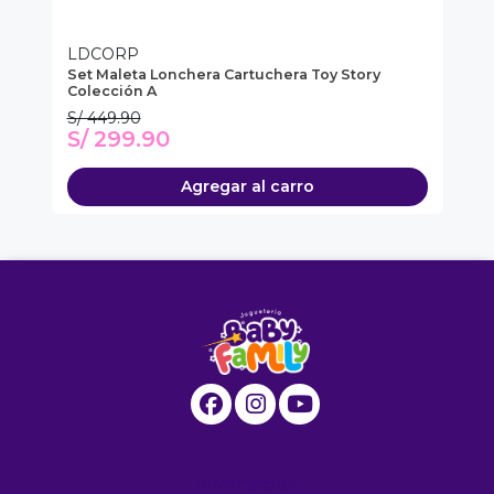
LDCORP
L
Set Maleta Lonchera Cartuchera Toy Story
Se
Colección A
Co
S/ 449.90
S/
S/ 299.90
S
Agregar al carro
Información