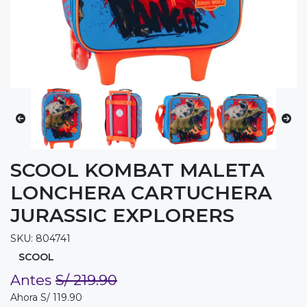
SCOOL KOMBAT MALETA
LONCHERA CARTUCHERA
JURASSIC EXPLORERS
SKU: 804741
SCOOL
Antes
S/ 219.90
Ahora S/ 119.90