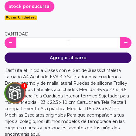
Stock por sucursal
Pocas Unidades.
CANTIDAD
Agregar al carro
¡Disfruta el Inicio a Clases con el Set de Jurassic! Maleta
Tamaño A4 Acabado EVA 3D Sujetador para cuadernos
Bolsillo interno y de malla lateral Ruedas de silicona Trolley
de 2 tiempos Laterales acolchados Medida: 36.5 x 27 x 13.5
cm Lonchera Tela Cuadrada Interior térmico Sujetador para
maleta Medida: : 23 x 22.5 x 10 cm Cartuchera Tela Recta 1
compartimiento Asa práctica Medida: 11.5 x 23 x 5.7 cm
Mochilas Escolares originales Para que acompañen a tus
hijos al colegio, los últimos modelos de temporada en las
mejores marcas y personajes favoritos de tus niños los
encontrarás aquí.