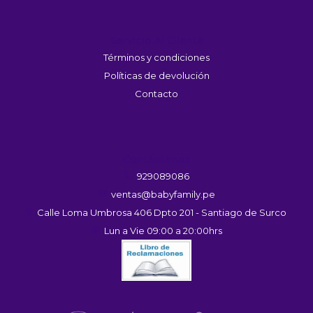
Servicio Al Cliente
Términos y condiciones
Políticas de devolución
Contacto
Contáctanos
929089086
ventas@babyfamily.pe
Calle Loma Umbrosa 406 Dpto 201 - Santiago de Surco
Lun a Vie 09:00 a 20:00hrs