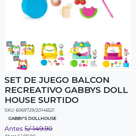
SET DE JUEGO BALCON
RECREATIVO GABBYS DOLL
HOUSE SURTIDO
SKU: 6069729/20146521
GABBY'S DOLLHOUSE
Antes
S/ 149.90