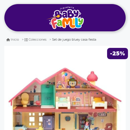
Set de juego bluey casa fiesta
Inicio
Colecciones
-25%