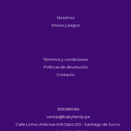
Información
Nosotros
Envios y pagos
Servicio Al Cliente
Términos y condiciones
Políticas de devolución
Contacto
Contáctanos
929089086
ventas@babyfamily.pe
Calle Loma Umbrosa 406 Dpto 201 - Santiago de Surco