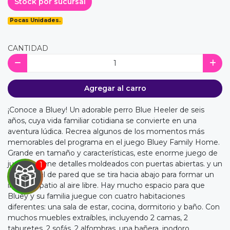
Stock por sucursal
Pocas Unidades.
CANTIDAD
Agregar al carro
¡Conoce a Bluey! Un adorable perro Blue Heeler de seis
años, cuya vida familiar cotidiana se convierte en una
aventura lúdica. Recrea algunos de los momentos más
memorables del programa en el juego Bluey Family Home.
Grande en tamaño y características, este enorme juego de
juguete tiene detalles moldeados con puertas abiertas. y un
gran panel de pared que se tira hacia abajo para formar un
increíble patio al aire libre. Hay mucho espacio para que
Bluey y su familia juegue con cuatro habitaciones
diferentes: una sala de estar, cocina, dormitorio y baño. Con
muchos muebles extraíbles, incluyendo 2 camas, 2
taburetes, 2 sofás, 2 alfombras, una bañera, inodoro,