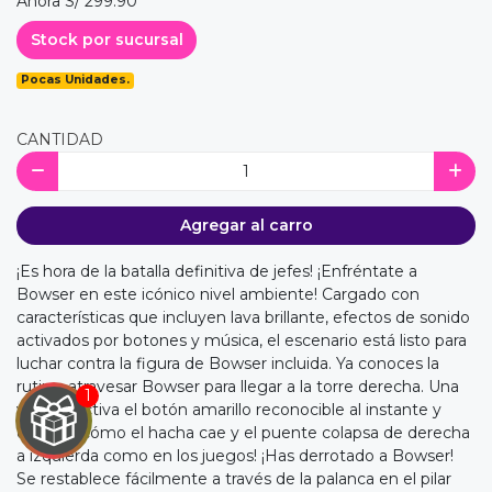
Ahora S/ 299.90
Stock por sucursal
Pocas Unidades.
CANTIDAD
Agregar al carro
¡Es hora de la batalla definitiva de jefes! ¡Enfréntate a
Bowser en este icónico nivel ambiente! Cargado con
características que incluyen lava brillante, efectos de sonido
activados por botones y música, el escenario está listo para
luchar contra la figura de Bowser incluida. Ya conoces la
rutina: atravesar Bowser para llegar a la torre derecha. Una
vez allí, activa el botón amarillo reconocible al instante y
observa cómo el hacha cae y el puente colapsa de derecha
a izquierda como en los juegos! ¡Has derrotado a Bowser!
Se restablece fácilmente a través de la palanca en el pilar