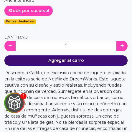
Ahora S/ 99.90
Stock por sucursal
Pocas Unidades.
CANTIDAD
Agregar al carro
Descubre a Carlita, un exclusivo coche de juguete inspirado
en la exitosa serie de Netflix de DreamWorks. Este juguete
cautiva con su diseño y estilo realistas, incluyendo ruedas
que funcionan de verdad, Sumérgete en la diversión con
accesorios de casa de muñecas temáticos urbanos, como
una rampa de sierra transparente y un mini cronómetro con
un gráfico emergente. Además, disfruta de dos entregas
de casa de muñecas con juguetes sorpresa: un cono de
tráfico y una lata de gas ¡No te pierdas la sorpresa especial!
En una de las entregas de casa de muñecas, encontrarás un