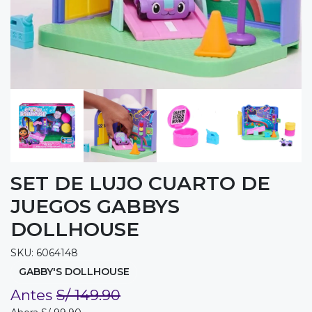
SET DE LUJO CUARTO DE
JUEGOS GABBYS
DOLLHOUSE
SKU: 6064148
GABBY'S DOLLHOUSE
Antes
S/ 149.90