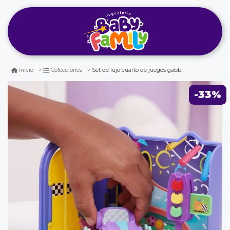
Set de lujo cuarto de juegos gabbys dollhouse
Inicio
Colecciones
-33%