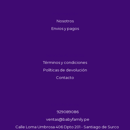
Información
Nosotros
Envios y pagos
Servicio Al Cliente
Términos y condiciones
Políticas de devolución
Contacto
Contáctanos
929089086
ventas@babyfamily.pe
Calle Loma Umbrosa 406 Dpto 201 - Santiago de Surco