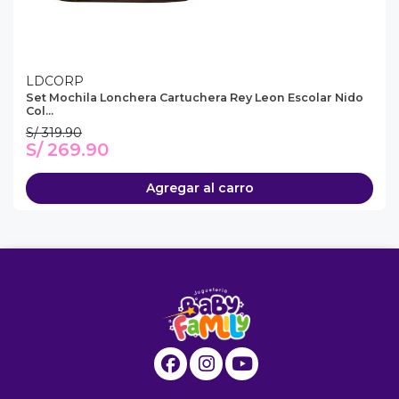
LDCORP
Set Mochila Lonchera Cartuchera Rey Leon Escolar Nido
Col...
S/ 319.90
S/ 269.90
Agregar al carro