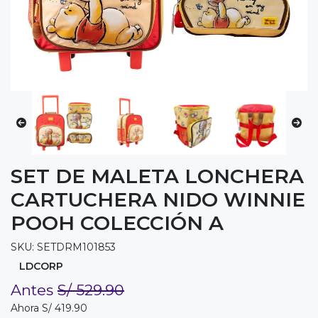
SET DE MALETA LONCHERA
CARTUCHERA NIDO WINNIE
POOH COLECCIÓN A
SKU: SETDRM101853
LDCORP
Antes
S/ 529.90
Ahora S/ 419.90