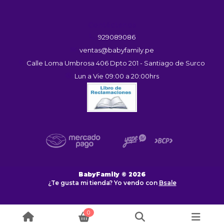
Contáctanos
929089086
ventas@babyfamily.pe
Calle Loma Umbrosa 406 Dpto 201 - Santiago de Surco
Lun a Vie 09:00 a 20:00hrs
BabyFamily © 2026
¿Te gusta mi tienda? Yo vendo con
Bsale
0