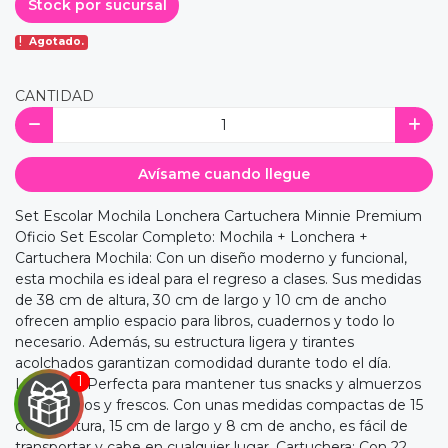
Stock por sucursal
Agotado.
CANTIDAD
Avísame cuando llegue
Set Escolar Mochila Lonchera Cartuchera Minnie Premium
Oficio Set Escolar Completo: Mochila + Lonchera +
Cartuchera Mochila: Con un diseño moderno y funcional,
esta mochila es ideal para el regreso a clases. Sus medidas
de 38 cm de altura, 30 cm de largo y 10 cm de ancho
ofrecen amplio espacio para libros, cuadernos y todo lo
necesario. Además, su estructura ligera y tirantes
acolchados garantizan comodidad durante todo el día.
Lonchera: Perfecta para mantener tus snacks y almuerzos
organizados y frescos. Con unas medidas compactas de 15
cm de altura, 15 cm de largo y 8 cm de ancho, es fácil de
transportar y cabe en cualquier lugar. Cartuchera: Con 22