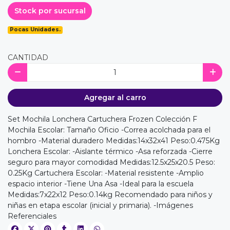
Stock por sucursal
Pocas Unidades.
CANTIDAD
Agregar al carro
Set Mochila Lonchera Cartuchera Frozen Colección F
Mochila Escolar: Tamaño Oficio -Correa acolchada para el
hombro -Material duradero Medidas:14x32x41 Peso:0.475Kg
Lonchera Escolar: -Aislante térmico -Asa reforzada -Cierre
seguro para mayor comodidad Medidas:12.5x25x20.5 Peso:
0.25Kg Cartuchera Escolar: -Material resistente -Amplio
espacio interior -Tiene Una Asa -Ideal para la escuela
Medidas:7x22x12 Peso:0.14kg Recomendado para niños y
niñas en etapa escolar (inicial y primaria). -Imágenes
Referenciales