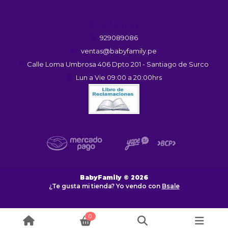
Contáctanos
929089086
ventas@babyfamily.pe
Calle Loma Umbrosa 406 Dpto 201 - Santiago de Surco
Lun a Vie 09:00 a 20:00hrs
BabyFamily © 2026
¿Te gusta mi tienda? Yo vendo con
Bsale
0