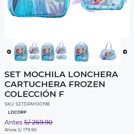
SET MOCHILA LONCHERA
CARTUCHERA FROZEN
COLECCIÓN F
SKU: SETDRM100198
LDCORP
Antes
S/ 269.90
Ahora S/ 179.90