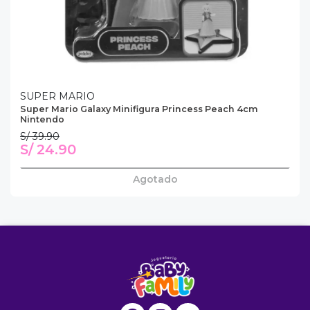
SUPER MARIO
Super Mario Galaxy Minifigura Princess Peach 4cm
Nintendo
S/ 39.90
S/ 24.90
Agotado