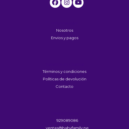
Información
Nosotros
Envios y pagos
Servicio Al Cliente
Términos y condiciones
Políticas de devolución
Contacto
Contáctanos
929089086
ventas@babyfamily.pe