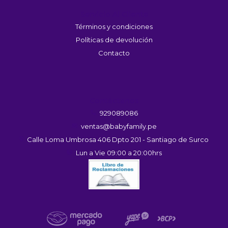
Servicio Al Cliente
Términos y condiciones
Políticas de devolución
Contacto
Contáctanos
929089086
ventas@babyfamily.pe
Calle Loma Umbrosa 406 Dpto 201 - Santiago de Surco
Lun a Vie 09:00 a 20:00hrs