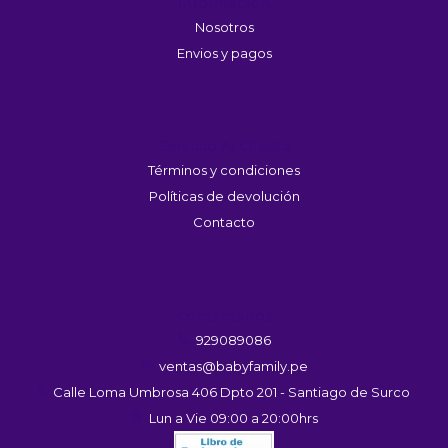
Información
Nosotros
Envios y pagos
Servicio Al Cliente
Términos y condiciones
Políticas de devolución
Contacto
Contáctanos
929089086
ventas@babyfamily.pe
Calle Loma Umbrosa 406 Dpto 201 - Santiago de Surco
Lun a Vie 09:00 a 20:00hrs