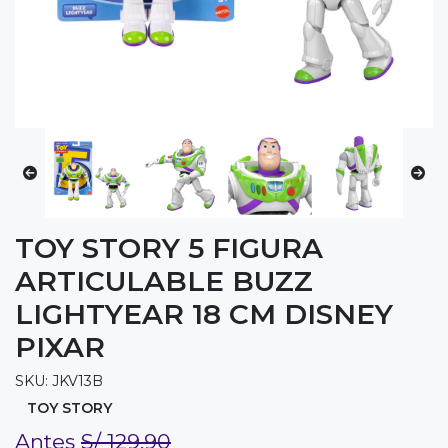
TOY STORY 5 FIGURA
ARTICULABLE BUZZ
LIGHTYEAR 18 CM DISNEY
PIXAR
SKU: JKV13B
TOY STORY
Antes
S/ 129.90