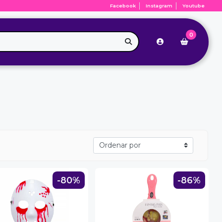
Facebook
Instagram
Youtube
0
-80%
-86%