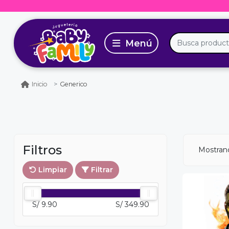
Generico
Inicio
Filtros
Mostra
Limpiar
Filtrar
S/ 9.90
S/ 349.90