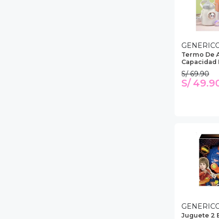
GENERIC
Termo De 
Capacidad 
S/ 69.90
S/ 49.9
GENERIC
Juguete 2 