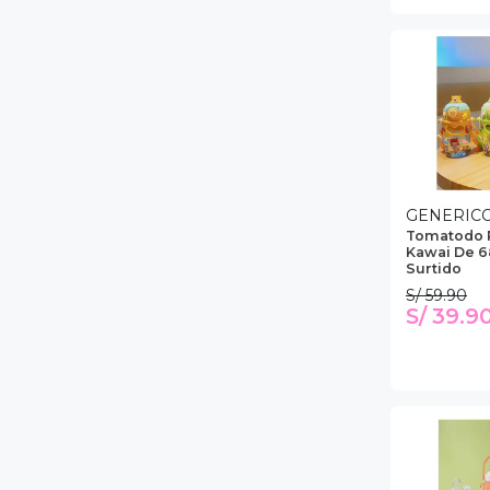
GENERIC
Tomatodo Po
Kawai De 6
Surtido
S/ 59.90
S/ 39.9