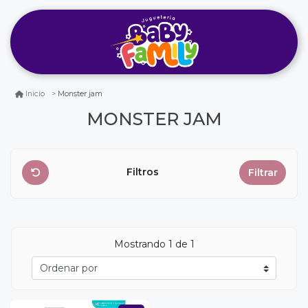
Monster jam
Inicio
MONSTER JAM
Filtros
Filtrar
Mostrando
1
de 1