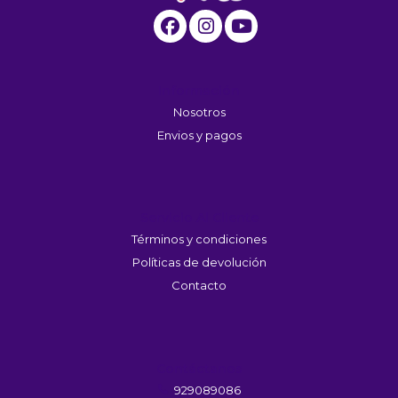
Información
Nosotros
Envios y pagos
Servicio Al Cliente
Términos y condiciones
Políticas de devolución
Contacto
Contáctanos
929089086