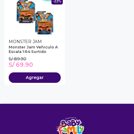
-22%
MONSTER JAM
Monster Jam Vehiculo A
Escala 1:64 Surtido
S/ 89.90
S/ 69.90
Agregar