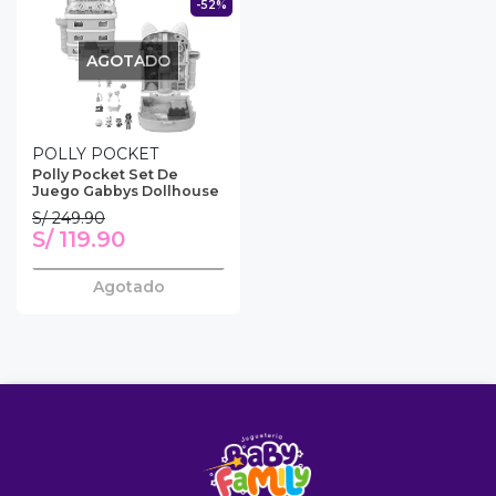
-52%
AGOTADO
POLLY POCKET
Polly Pocket Set De
Juego Gabbys Dollhouse
S/ 249.90
S/ 119.90
Agotado