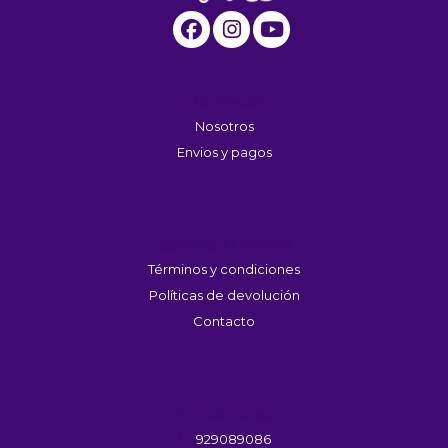
Información
Nosotros
Envios y pagos
Servicio Al Cliente
Términos y condiciones
Políticas de devolución
Contacto
Contáctanos
929089086