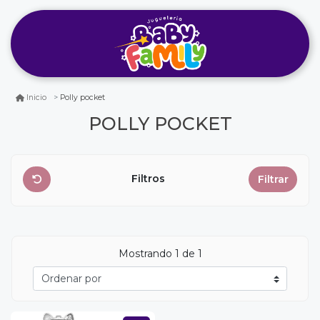
Polly pocket
Inicio
POLLY POCKET
Filtros
Filtrar
Mostrando
1
de 1